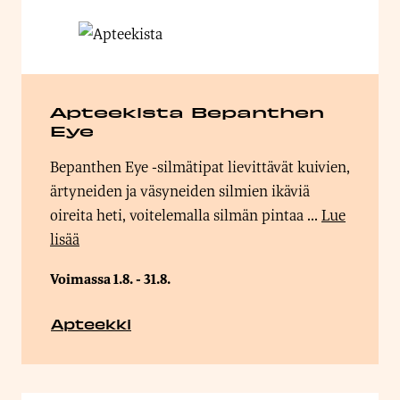
Apteekista Bepanthen
Eye
Bepanthen Eye -silmätipat lievittävät kuivien,
ärtyneiden ja väsyneiden silmien ikäviä
oireita heti, voitelemalla silmän pintaa ...
Lue
lisää
Voimassa 1.8. - 31.8.
Apteekki