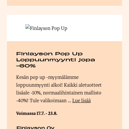
Finlayson Pop Up
Loppuunmyynti jopa
-60%
Kesän pop up -myymälämme
loppuunmyynti alkoi! Kaikki aletuotteet
lisäale -10%, normaalihintainen mallisto
-40%! Tule valikoimaan ...
Lue lisää
Voimassa 17.7. - 23.8.
Finlayson Oy