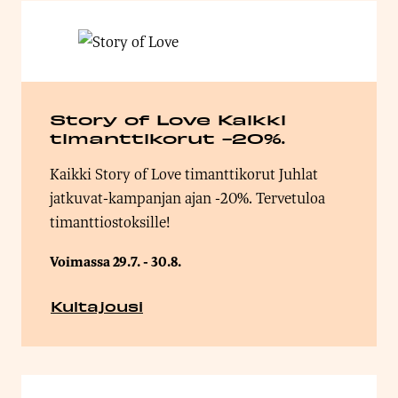
Story of Love Kaikki
timanttikorut -20%.
Kaikki Story of Love timanttikorut Juhlat
jatkuvat-kampanjan ajan -20%. Tervetuloa
timanttiostoksille!
Voimassa 29.7. - 30.8.
Kultajousi