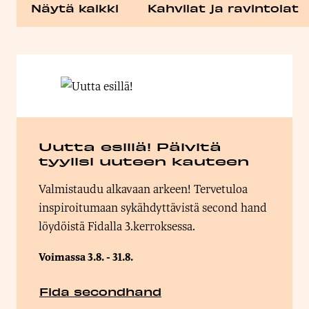
Näytä kaikki
Kahvilat ja ravintolat
Uutta esillä! Päivitä
tyylisi uuteen kauteen
Valmistaudu alkavaan arkeen! Tervetuloa
inspiroitumaan sykähdyttävistä second hand
löydöistä Fidalla 3.kerroksessa.
Voimassa 3.8. - 31.8.
Fida secondhand