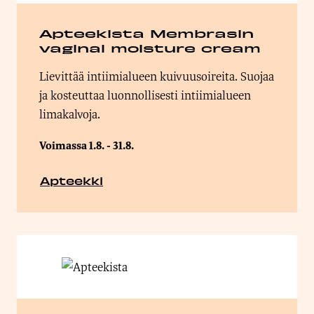
Apteekista Membrasin
vaginal moisture cream
Lievittää intiimialueen kuivuusoireita. Suojaa
ja kosteuttaa luonnollisesti intiimialueen
limakalvoja.
Voimassa 1.8. - 31.8.
Apteekki