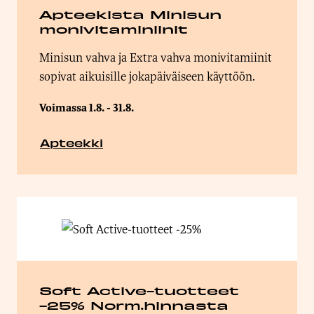
Apteekista Minisun
monivitaminiinit
Minisun vahva ja Extra vahva monivitamiinit
sopivat aikuisille jokapäiväiseen käyttöön.
Voimassa 1.8. - 31.8.
Apteekki
Soft Active-tuotteet
-25% Norm.hinnasta