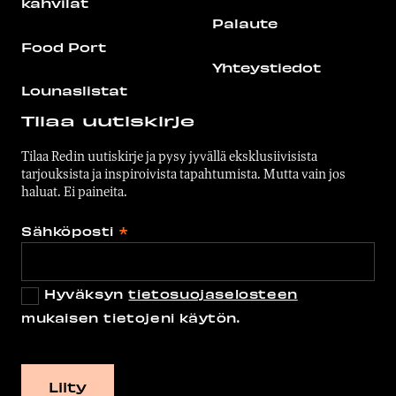
kahvilat
Palaute
Food Port
Yhteystiedot
Lounaslistat
Tilaa uutiskirje
Tilaa Redin uutiskirje ja pysy jyvällä eksklusiivisista
tarjouksista ja inspiroivista tapahtumista. Mutta vain jos
haluat. Ei paineita.
Sähköposti
*
Hyväksyn
tietosuojaselosteen
mukaisen tietojeni käytön.