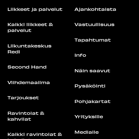
Liikkeet ja palvelut
Ajankohtaista
Kaikki liikkeet &
Vastuullisuus
palvelut
Tapahtumat
Liikuntakeskus
Redi
Info
Second Hand
Näin saavut
Viihdemaailma
Pysäköinti
Tarjoukset
Pohjakartat
Ravintolat &
Yrityksille
kahvilat
Medialle
Kaikki ravintolat &