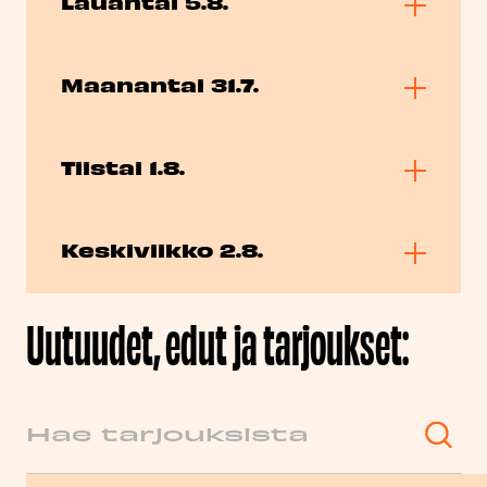
Lauantai 5.8.
Maanantai 31.7.
Tiistai 1.8.
Keskiviikko 2.8.
Uutuudet, edut ja tarjoukset:
Hae
Kategoriat