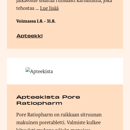
Jalkavoide sisältää runsaasti karbamidia, joka
tehostaa ...
Lue lisää
Voimassa 1.8. - 31.8.
Apteekki
Apteekista Pore
Ratiopharm
Pore Ratiopharm on raikkaan sitruunan
makuinen poretabletti. Valmiste kulkee