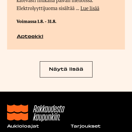
kätevästi mukana päivän menoissa.
Elektrolyyttijuoma sisältää ...
Lue lisää
Voimassa 1.8. - 31.8.
Apteekki
Näytä lisää
Aukioloajat
Tarjoukset