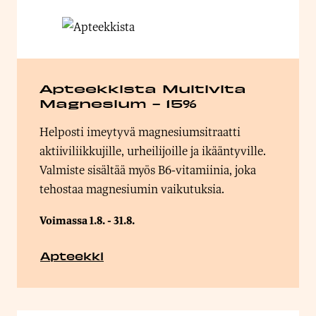
Apteekkista Multivita
Magnesium - 15%
Helposti imeytyvä magnesiumsitraatti
aktiiviliikkujille, urheilijoille ja ikääntyville.
Valmiste sisältää myös B6-vitamiinia, joka
tehostaa magnesiumin vaikutuksia.
Voimassa 1.8. - 31.8.
Apteekki