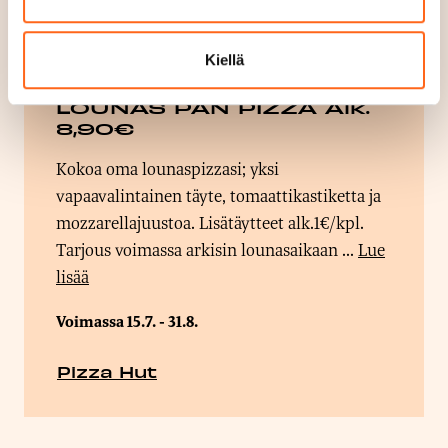
Kiellä
LOUNAS PAN PIZZA Alk.
8,90€
Kokoa oma lounaspizzasi; yksi
vapaavalintainen täyte, tomaattikastiketta ja
mozzarellajuustoa. Lisätäytteet alk.1€/kpl.
Tarjous voimassa arkisin lounasaikaan ...
Lue
lisää
Voimassa 15.7. - 31.8.
Pizza Hut