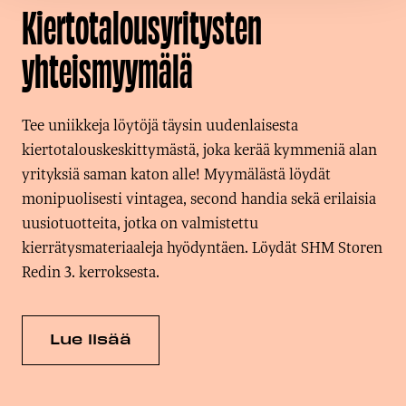
Kiertotalousyritysten
yhteismyymälä
Tee uniikkeja löytöjä täysin uudenlaisesta
kiertotalouskeskittymästä, joka kerää kymmeniä alan
yrityksiä saman katon alle! Myymälästä löydät
monipuolisesti vintagea, second handia sekä erilaisia
uusiotuotteita, jotka on valmistettu
kierrätysmateriaaleja hyödyntäen. Löydät SHM Storen
Redin 3. kerroksesta.
Lue lisää