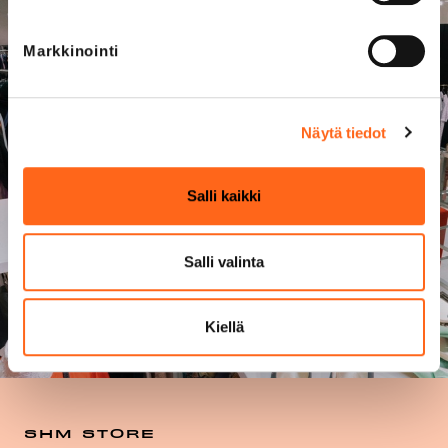
Markkinointi
Näytä tiedot
Salli kaikki
Salli valinta
Kiellä
SHM STORE