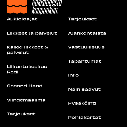
Aukioloajat
Tarjoukset
Liikkeet ja palvelut
Ajankohtaista
Kaikki liikkeet &
Vastuullisuus
palvelut
Tapahtumat
Liikuntakeskus
Redi
Info
Second Hand
Näin saavut
Viihdemaailma
Pysäköinti
Tarjoukset
Pohjakartat