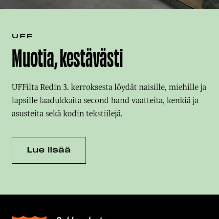
UFF
Muotia, kestävästi
UFFilta Redin 3. kerroksesta löydät naisille, miehille ja
lapsille laadukkaita second hand vaatteita, kenkiä ja
asusteita sekä kodin tekstiilejä.
Lue lisää