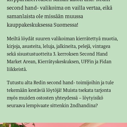
second hand- valikoima on vailla vertaa, eikä
samanlaista ole missään muussa
kauppakeskuksessa Suomessa!
Meiltä löydät suuren valikoiman kierrätettyä muotia,
kirjoja, asusteita, leluja, jalkineita, pelejä, vintagea
sekä sisustustuotteita 3. kerroksen Second Hand
Market Arean, Kierrätyskeskuksen, UFFin ja Fidan
liikkeistä.
Tutustu alta Redin second hand- toimijoihin ja tule
tekemään kestäviä löytöjä! Muista tsekata tarjonta
myös muiden ostosten yhteydessä – löytyisikö
seuraava lempivaate sittenkin 2ndhandina?