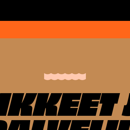
IIKKEET 
PALVELU