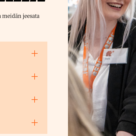
a meidän jeesata