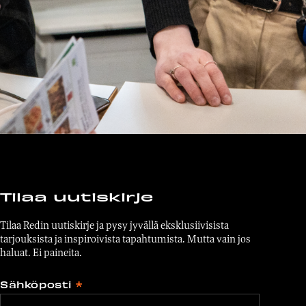
Tilaa uutiskirje
Tilaa Redin uutiskirje ja pysy jyvällä eksklusiivisista
tarjouksista ja inspiroivista tapahtumista. Mutta vain jos
haluat. Ei paineita.
Sähköposti
*