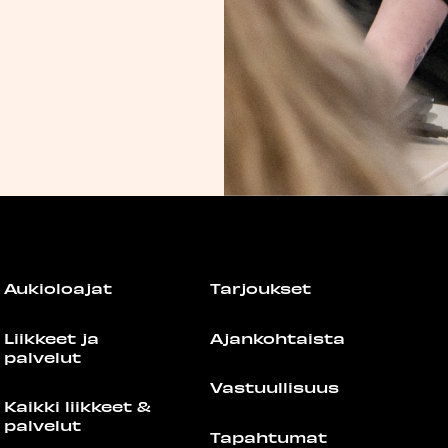
Aukioloajat
Tarjoukset
Liikkeet ja
Ajankohtaista
palvelut
Vastuullisuus
Kaikki liikkeet &
palvelut
Tapahtumat