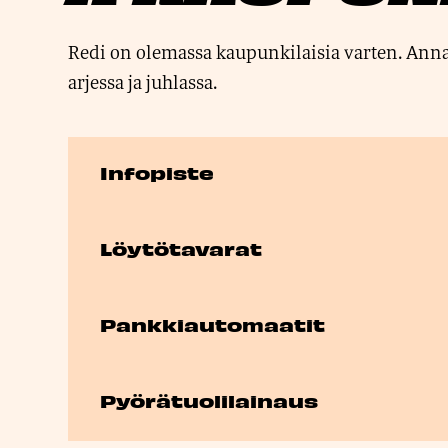
Redi on olemassa kaupunkilaisia varten. Ann
arjessa ja juhlassa.
Infopiste
Löytötavarat
Pankkiautomaatit
Pyörätuolilainaus