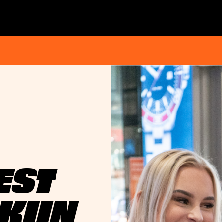
EST
KIIN