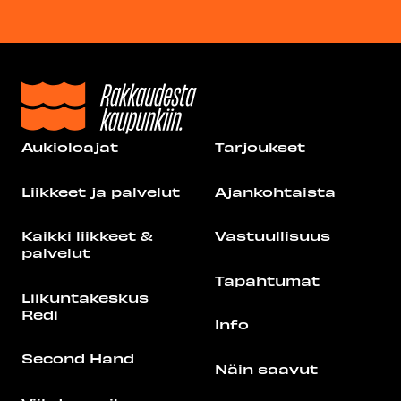
Aukioloajat
Tarjoukset
Liikkeet ja palvelut
Ajankohtaista
Kaikki liikkeet &
Vastuullisuus
palvelut
Tapahtumat
Liikuntakeskus
Redi
Info
Second Hand
Näin saavut