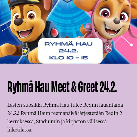
Ryhmä Hau Meet & Greet 24.2.
Lasten suosikki Ryhmä Hau tulee Rediin lauantaina
24.2.! Ryhmä Haun teemapäivä järjestetään Redin 2.
kerroksessa, Stadiumin ja kirjaston välisessä
liiketilassa.