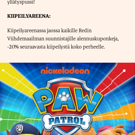
yllätyspussi!
KIIPEILYAREENA:
Kiipeilyareenassa jaossa kaikille Redin
Viihdemaailman suunnistajille alennuskuponkeja,
-20% seuraavasta kiipeilystä koko perheelle.