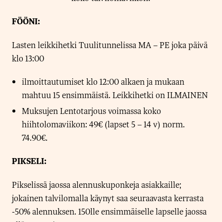
FÖÖNI:
Lasten leikkihetki Tuulitunnelissa MA – PE joka päivä
klo 13:00
ilmoittautumiset klo 12:00 alkaen ja mukaan
mahtuu 15 ensimmäistä. Leikkihetki on ILMAINEN
Muksujen Lentotarjous voimassa koko
hiihtolomaviikon: 49€ (lapset 5 – 14 v) norm.
74.90€.
PIKSELI:
Pikselissä jaossa alennuskuponkeja asiakkaille;
jokainen talvilomalla käynyt saa seuraavasta kerrasta
-50% alennuksen. 150lle ensimmäiselle lapselle jaossa