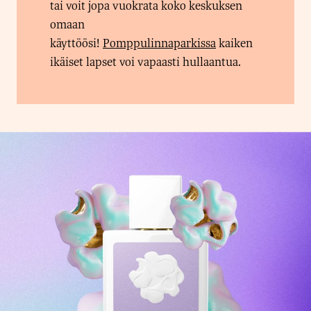
tai voit jopa vuokrata koko keskuksen
omaan
käyttöösi!
Pomppulinnaparkissa
kaiken
ikäiset lapset voi vapaasti hullaantua.