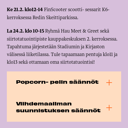
FinScooter scootti- sessarit K6-
Ke 21.2. klo12-14
kerroksessa Redin Skeittiparkissa.
Ryhmä Hau Meet & Greet sekä
La 24.2. klo 10-15
siirtotatuointipiste kauppakeskuksen 2. kerroksessa.
Tapahtuma järjestetään Stadiumin ja Kirjaston
välisessä liiketilassa. Tule tapaamaan pentuja klo11 ja
klo13 sekä ottamaan oma siirtotatuointisi!
Popcorn- pelin säännöt
Viihdemaailman
suunnistuksen säännöt