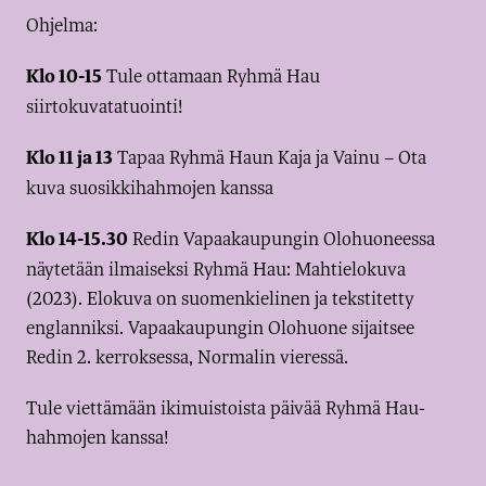
Ohjelma:
Tule ottamaan Ryhmä Hau
Klo 10-15
siirtokuvatatuointi!
Tapaa Ryhmä Haun Kaja ja Vainu – Ota
Klo 11 ja 13
kuva suosikkihahmojen kanssa
Redin Vapaakaupungin Olohuoneessa
Klo 14-15.30
näytetään ilmaiseksi Ryhmä Hau: Mahtielokuva
(2023). Elokuva on suomenkielinen ja tekstitetty
englanniksi. Vapaakaupungin Olohuone sijaitsee
Redin 2. kerroksessa, Normalin vieressä.
Tule viettämään ikimuistoista päivää Ryhmä Hau-
hahmojen kanssa!