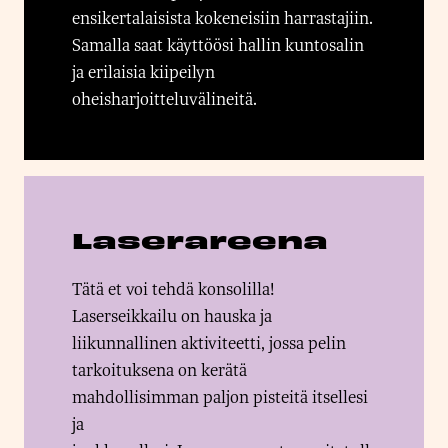
ensikertalaisista kokeneisiin harrastajiin.
Samalla saat käyttöösi hallin kuntosalin
ja erilaisia kiipeilyn
oheisharjoitteluvälineitä.
Laserareena
Tätä et voi tehdä konsolilla!
Laserseikkailu on hauska ja
liikunnallinen aktiviteetti, jossa pelin
tarkoituksena on kerätä
mahdollisimman paljon pisteitä itsellesi
ja