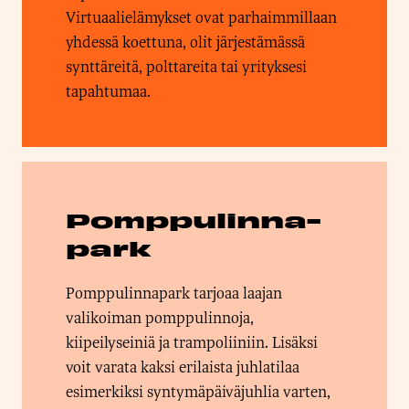
Virtuaalielämykset ovat parhaimmillaan
yhdessä koettuna, olit järjestämässä
synttäreitä, polttareita tai yrityksesi
tapahtumaa.
Pomppulinna-
park
Pomppulinnapark tarjoaa laajan
valikoiman pomppulinnoja,
kiipeilyseiniä ja trampoliiniin. Lisäksi
voit varata kaksi erilaista juhlatilaa
esimerkiksi syntymäpäiväjuhlia varten,