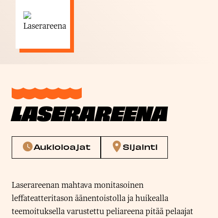
LASERAREENA
Aukioloajat
Sijainti
Laserareenan mahtava monitasoinen
leffateatteritason äänentoistolla ja huikealla
teemoituksella varustettu peliareena pitää pelaajat