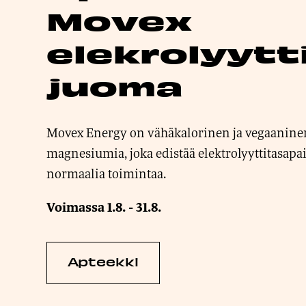
Movex
elekrolyytt
juoma
Movex Energy on vähäkalorinen ja vegaaninen
magnesiumia, joka edistää elektrolyyttitasapai
normaalia toimintaa.
Voimassa
1.8.
-
31.8.
Apteekki