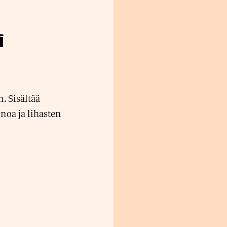
i
. Sisältää
noa ja lihasten