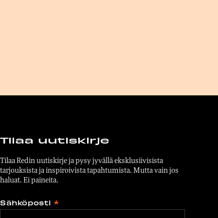
Tilaa uutiskirje
Tilaa Redin uutiskirje ja pysy jyvällä eksklusiivisista
tarjouksista ja inspiroivista tapahtumista. Mutta vain jos
haluat. Ei paineita.
Sähköposti
*