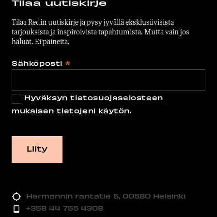
Tilaa uutiskirje
Tilaa Redin uutiskirje ja pysy jyvällä eksklusiivisista
tarjouksista ja inspiroivista tapahtumista. Mutta vain jos
haluat. Ei paineita.
Sähköposti
*
Hyväksyn
tietosuojaselosteen
mukaisen tietojeni käytön.
Hermannin rantatie 5, 00580 Helsinki
+358 44 755 4308