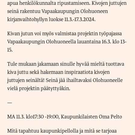
apua henkilökunnalta ripustamiseen. Kivojen juttujen
seinä rakentuu Vapaakaupungin Olohuoneen
kirjanvaihtohyllyn luokse 11.3.-17.3.2024.
Kivan jutun voi myös valmistaa projektin työpajassa
Vapaakaupungin Olohuoneella lauantaina 16.3. klo 13-
15.
Tule mukaan jakamaan sinulle hyvää mieltä tuottava
kiva juttu sekä hakemaan inspiraatiota kivojen
juttujen seinältä! Seinä jää ihailtavaksi Olohuoneelle
vielä projektin päätyttyäkin.
—
MA 11.3. klo17:30 -19:00, Kaupunkilaisten Oma Pelto
Mitä tapahtuu kaupunkipellolla ja mitä se tarjoaa