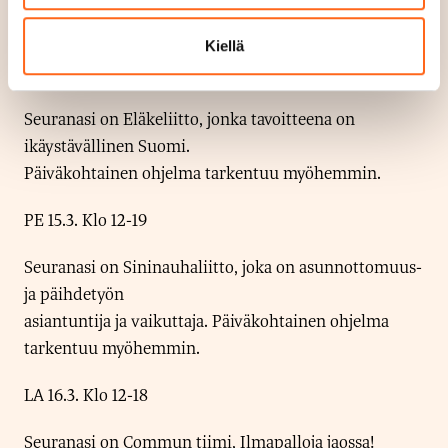
tarkentuu myöhemmin.
Kiellä
TO 14.3. Klo 12-19
Seuranasi on Eläkeliitto, jonka tavoitteena on
ikäystävällinen Suomi.
Päiväkohtainen ohjelma tarkentuu myöhemmin.
PE 15.3. Klo 12-19
Seuranasi on Sininauhaliitto, joka on asunnottomuus-
ja päihdetyön
asiantuntija ja vaikuttaja. Päiväkohtainen ohjelma
tarkentuu myöhemmin.
LA 16.3. Klo 12-18
Seuranasi on Commun tiimi, Ilmapalloja jaossa!