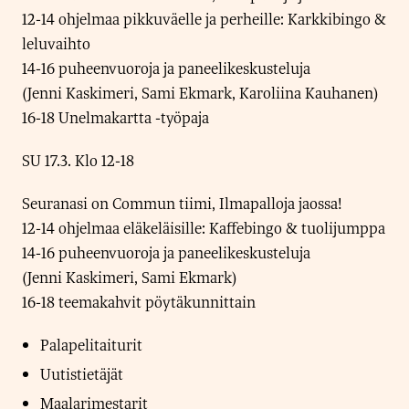
12-14 ohjelmaa pikkuväelle ja perheille: Karkkibingo &
leluvaihto
14-16 puheenvuoroja ja paneelikeskusteluja
(Jenni Kaskimeri, Sami Ekmark, Karoliina Kauhanen)
16-18 Unelmakartta -työpaja
SU 17.3. Klo 12-18
Seuranasi on Commun tiimi, Ilmapalloja jaossa!
12-14 ohjelmaa eläkeläisille: Kaffebingo & tuolijumppa
14-16 puheenvuoroja ja paneelikeskusteluja
(Jenni Kaskimeri, Sami Ekmark)
16-18 teemakahvit pöytäkunnittain
Palapelitaiturit
Uutistietäjät
Maalarimestarit