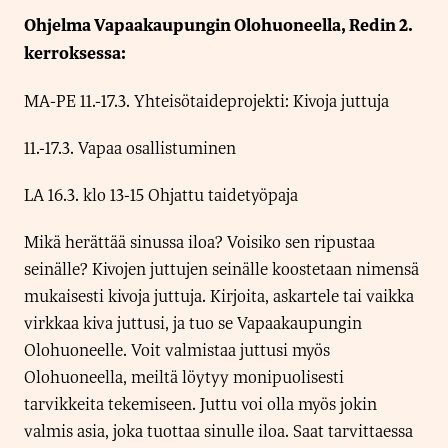
Ohjelma Vapaakaupungin Olohuoneella, Redin 2.
kerroksessa:
MA-PE 11.-17.3. Yhteisötaideprojekti: Kivoja juttuja
11.-17.3. Vapaa osallistuminen
LA 16.3. klo 13-15 Ohjattu taidetyöpaja
Mikä herättää sinussa iloa? Voisiko sen ripustaa
seinälle? Kivojen juttujen seinälle koostetaan nimensä
mukaisesti kivoja juttuja. Kirjoita, askartele tai vaikka
virkkaa kiva juttusi, ja tuo se Vapaakaupungin
Olohuoneelle. Voit valmistaa juttusi myös
Olohuoneella, meiltä löytyy monipuolisesti
tarvikkeita tekemiseen. Juttu voi olla myös jokin
valmis asia, joka tuottaa sinulle iloa. Saat tarvittaessa