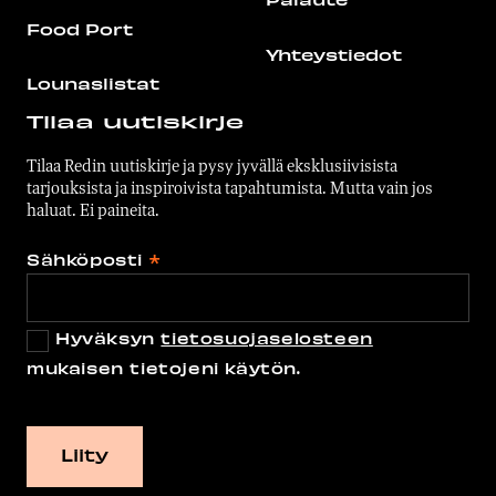
Food Port
Yhteystiedot
Lounaslistat
Tilaa uutiskirje
Tilaa Redin uutiskirje ja pysy jyvällä eksklusiivisista
tarjouksista ja inspiroivista tapahtumista. Mutta vain jos
haluat. Ei paineita.
Sähköposti
*
Hyväksyn
tietosuojaselosteen
mukaisen tietojeni käytön.