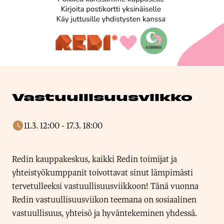
Vastuullisuusviikko
11.3. 12:00
-
17.3. 18:00
Redin kauppakeskus, kaikki Redin toimijat ja
yhteistyökumppanit toivottavat sinut lämpimästi
tervetulleeksi vastuullisuusviikkoon! Tänä vuonna
Redin vastuullisuusviikon teemana on sosiaalinen
vastuullisuus, yhteisö ja hyväntekeminen yhdessä.