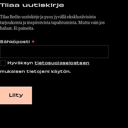
Tilaa uutiskirje
Tilaa Redin uutiskirje ja pysy jyvällä eksklusiivisista
tarjouksista ja inspiroivista tapahtumista. Mutta vain jos
haluat. Ei paineita.
Sähköposti
*
Hyväksyn
tietosuojaselosteen
mukaisen tietojeni käytön.