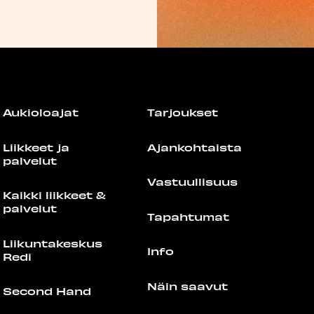
Aukioloajat
Tarjoukset
Liikkeet ja
Ajankohtaista
palvelut
Vastuullisuus
Kaikki liikkeet &
palvelut
Tapahtumat
Liikuntakeskus
Info
Redi
Näin saavut
Second Hand