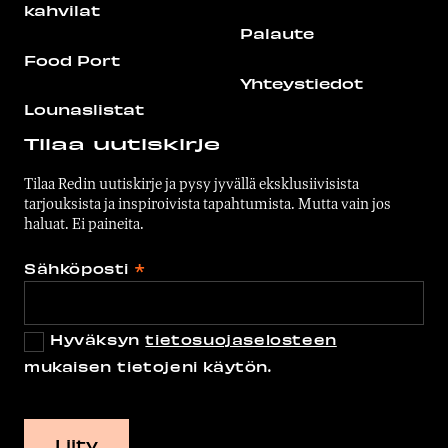
kahvilat
Palaute
Food Port
Yhteystiedot
Lounaslistat
Tilaa uutiskirje
Tilaa Redin uutiskirje ja pysy jyvällä eksklusiivisista
tarjouksista ja inspiroivista tapahtumista. Mutta vain jos
haluat. Ei paineita.
Sähköposti
*
Hyväksyn
tietosuojaselosteen
mukaisen tietojeni käytön.