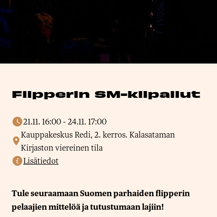
Flipperin SM-kilpailut
21.11. 16:00
-
24.11. 17:00
Kauppakeskus Redi, 2. kerros. Kalasataman
Kirjaston viereinen tila
Lisätiedot
Tule seuraamaan Suomen parhaiden flipperin
pelaajien mittelöä ja tutustumaan lajiin!