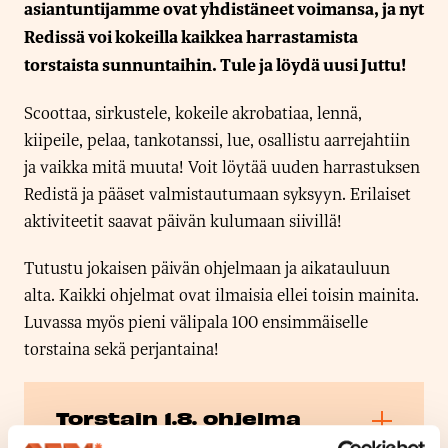
asiantuntijamme ovat yhdistäneet voimansa, ja nyt
Redissä voi kokeilla kaikkea harrastamista
torstaista sunnuntaihin. Tule ja löydä uusi Juttu!
Scoottaa, sirkustele, kokeile akrobatiaa, lennä,
kiipeile, pelaa, tankotanssi, lue, osallistu aarrejahtiin
ja vaikka mitä muuta! Voit löytää uuden harrastuksen
Redistä ja pääset valmistautumaan syksyyn. Erilaiset
aktiviteetit saavat päivän kulumaan siivillä!
Tutustu jokaisen päivän ohjelmaan ja aikatauluun
alta. Kaikki ohjelmat ovat ilmaisia ellei toisin mainita.
Luvassa myös pieni välipala 100 ensimmäiselle
torstaina sekä perjantaina!
Torstain 1.8. ohjelma