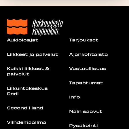
Aukioloajat
Tarjoukset
Liikkeet ja palvelut
Ajankohtaista
Kaikki liikkeet &
Vastuullisuus
palvelut
Tapahtumat
Liikuntakeskus
Redi
Info
Second Hand
Näin saavut
Viihdemaailma
Pysäköinti