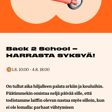
Back 2 School –
HARRASTA SYKSYÄ!
1.8. 10:00
-
4.8. 18:00
On tullut aika hiljalleen palata arkiin ja kouluihin.
Päätimmekin omistaa neljä päivää sille, että
todistamme laiffin olevan nastaa myös silloin, kun
ei ole lomalla: parhaat viihtymisen