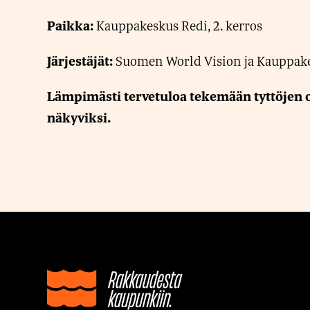
Kauppakeskus Redi, 2. kerros
Paikka:
Suomen World Vision ja Kauppak
Järjestäjät:
Lämpimästi tervetuloa tekemään tyttöjen 
näkyviksi.