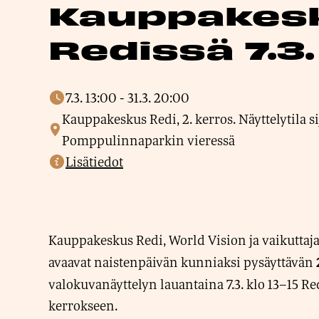
Kauppakes
Redissä 7.3.
7.3. 13:00
-
31.3. 20:00
Kauppakeskus Redi, 2. kerros. Näyttelytila si
Pomppulinnaparkin vieressä
Lisätiedot
Kauppakeskus Redi, World Vision ja vaikuttaj
avaavat naistenpäivän kunniaksi pysäyttävän
valokuvanäyttelyn lauantaina 7.3. klo 13–15 Re
kerrokseen.