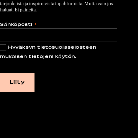
tarjouksista ja inspiroivista tapahtumista. Mutta vain jos
haluat. Ei paineita.
Sähköposti
*
Hyväksyn
tietosuojaselosteen
mukaisen tietojeni käytön.