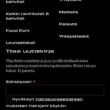
kahvilat
Medialle
Kaikki ravintolat &
kahvilat
Palaute
Food Port
Yhteystiedot
Lounaslistat
Tilaa uutiskirje
Tilaa Redin uutiskirje ja pysy jyvällä eksklusiivisista
tarjouksista ja inspiroivista tapahtumista. Mutta vain jos
haluat. Ei paineita.
Sähköposti
*
Hyväksyn
tietosuojaselosteen
mukaisen tietojeni käytön.