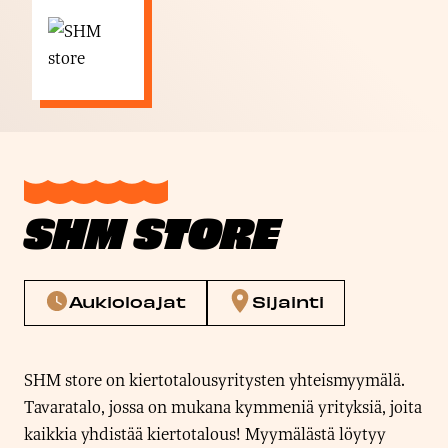
SHM STORE
Aukioloajat
Sijainti
SHM store on kiertotalousyritysten yhteismyymälä.
Tavaratalo, jossa on mukana kymmeniä yrityksiä, joita
kaikkia yhdistää kiertotalous! Myymälästä löytyy