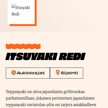
ITSUYAKI REDI
Aukioloajat
Sijainti
Teppanyaki on aitoa japanilaista grilliruokaa
parhaimmillaan. Jokaisen perinteisen japanilaisen
teppanyaki-ravintolan ydin on tarjota asiakkailleen