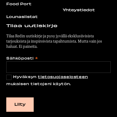
Food Port
Yhteystiedot
Lounaslistat
Tilaa uutiskirje
Tilaa Redin uutiskirje ja pysy jyvällä eksklusiivisista
tarjouksista ja inspiroivista tapahtumista. Mutta vain jos
haluat. Ei paineita.
Sähköposti
*
Hyväksyn
tietosuojaselosteen
mukaisen tietojeni käytön.