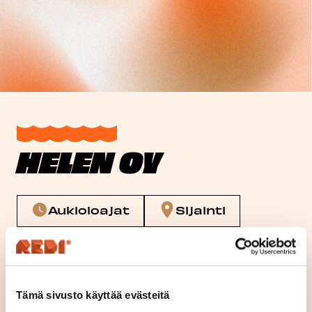
HELEN OY
Aukioloajat
Sijainti
Sijainti
Kerros
Tämä sivusto käyttää evästeitä