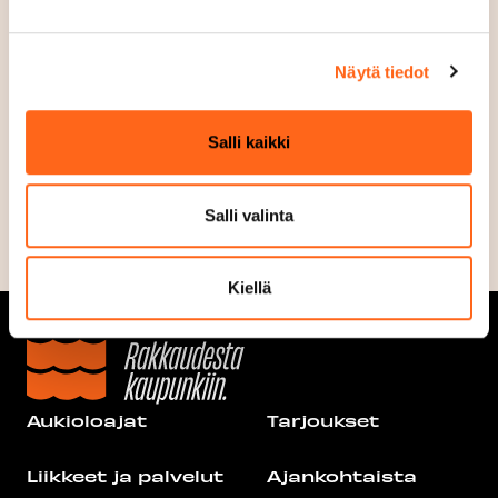
Menu
Avaa menu
Näytä tiedot
Salli kaikki
Lounaslista
Salli valinta
Kiellä
Aukioloajat
Tarjoukset
Liikkeet ja palvelut
Ajankohtaista