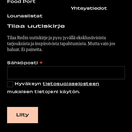
Food Port
Yhteystiedot
Lounaslistat
Tilaa uutiskirje
Tilaa Redin uutiskirje ja pysy jyvällä eksklusiivisista
tarjouksista ja inspiroivista tapahtumista. Mutta vain jos
haluat. Ei paineita.
Sähköposti
*
Hyväksyn
tietosuojaselosteen
mukaisen tietojeni käytön.