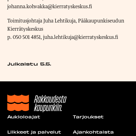
johanna.kohvakka@kierratyskeskus.fi
Toimitusjohtaja Juha Lehtikuja, Pääkaupunkiseudun
Kierrätyskeskus
p. 050 501 4851, juha.lehtikuja@kierratyskeskus.fi
Julkaistu 5.5.
Aukioloajat
Tarjoukset
Liikkeet ja palvelut
Ajankohtaista