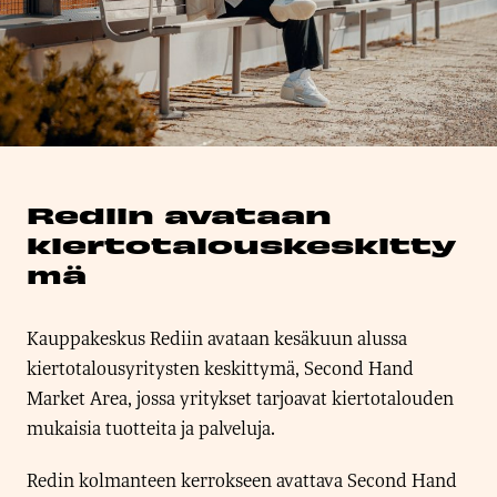
Rediin avataan
kiertotalouskeskitty
mä
Kauppakeskus Rediin avataan kesäkuun alussa
kiertotalousyritysten keskittymä, Second Hand
Market Area, jossa yritykset tarjoavat kiertotalouden
mukaisia tuotteita ja palveluja.
Redin kolmanteen kerrokseen avattava Second Hand