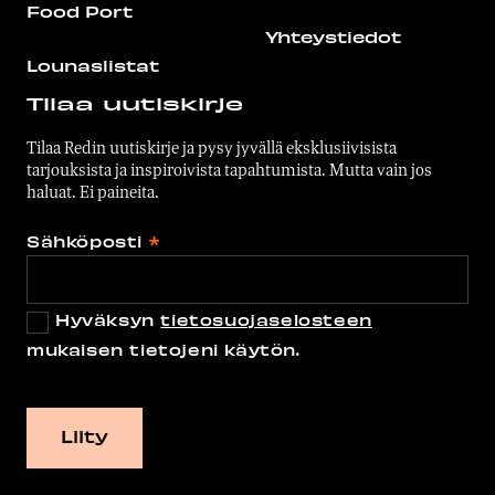
Food Port
Yhteystiedot
Lounaslistat
Tilaa uutiskirje
Tilaa Redin uutiskirje ja pysy jyvällä eksklusiivisista
tarjouksista ja inspiroivista tapahtumista. Mutta vain jos
haluat. Ei paineita.
Sähköposti
*
Hyväksyn
tietosuojaselosteen
mukaisen tietojeni käytön.