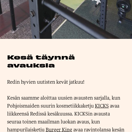
Kesä täynnä
avauksia
Redin hyvien uutisten kevät jatkuu!
Kesän saamme aloittaa uusien avausten sarjalla, kun
Pohjoismaiden suurin kosmetiikkaketju
KICKS
avaa
liikkeensä Redissä kesäkuussa. KICKSin avausta
seuraa toinen maailman luokan avaus, kun
hampurilaisketju
Burger King
avaa ravintolansa kesän