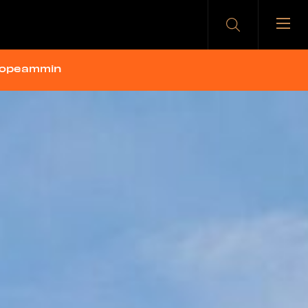
 nopeammin