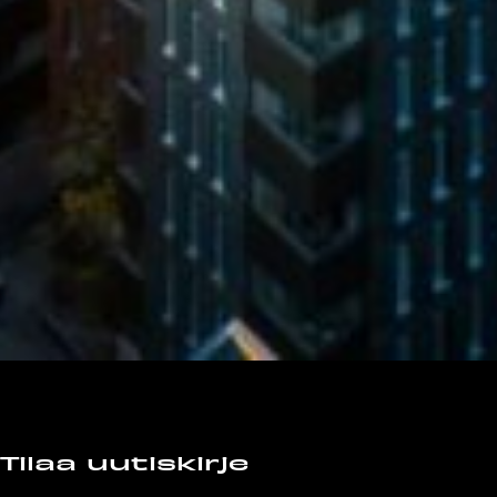
Tilaa uutiskirje