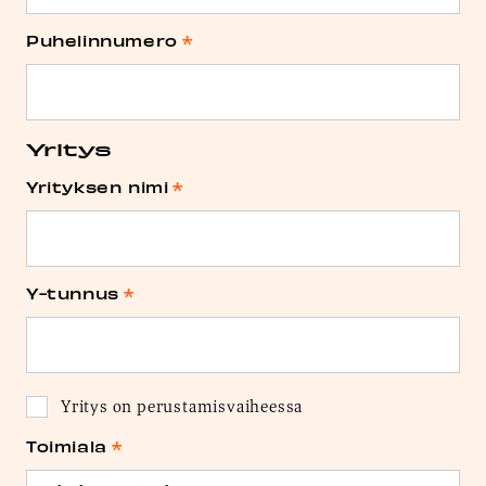
Puhelinnumero
*
Yritys
Yrityksen nimi
*
Y-tunnus
*
Yrityksen
Yritys on perustamisvaiheessa
perustaminen
Toimiala
*