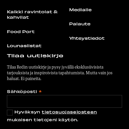
Medialle
Kaikki ravintolat &
kahvilat
Palaute
Food Port
Yhteystiedot
Lounaslistat
Tilaa uutiskirje
Tilaa Redin uutiskirje ja pysy jyvällä eksklusiivisista
tarjouksista ja inspiroivista tapahtumista. Mutta vain jos
haluat. Ei paineita.
Sähköposti
*
Hyväksyn
tietosuojaselosteen
mukaisen tietojeni käytön.