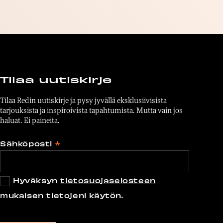
Tilaa uutiskirje
Tilaa Redin uutiskirje ja pysy jyvällä eksklusiivisista
tarjouksista ja inspiroivista tapahtumista. Mutta vain jos
haluat. Ei paineita.
Sähköposti
*
Hyväksyn
tietosuojaselosteen
mukaisen tietojeni käytön.