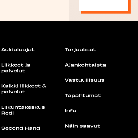
Aukioloajat
Tarjoukset
Liikkeet ja
Ajankohtaista
palvelut
Vastuullisuus
Kaikki liikkeet &
palvelut
Tapahtumat
Liikuntakeskus
Info
Redi
Näin saavut
Second Hand