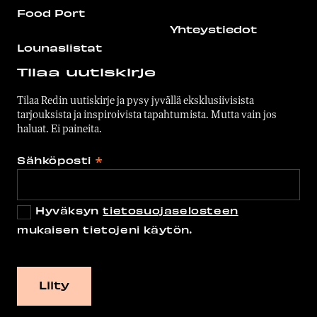
Food Port
Yhteystiedot
Lounaslistat
Tilaa uutiskirje
Tilaa Redin uutiskirje ja pysy jyvällä eksklusiivisista
tarjouksista ja inspiroivista tapahtumista. Mutta vain jos
haluat. Ei paineita.
Sähköposti
*
Hyväksyn
tietosuojaselosteen
mukaisen tietojeni käytön.