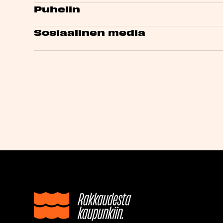
Puhelin
Sosiaalinen media