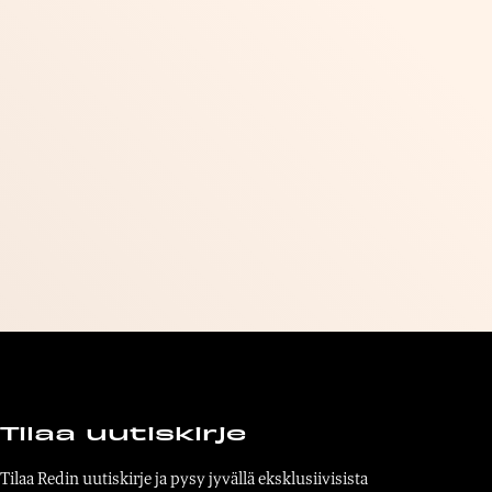
Tilaa uutiskirje
Tilaa Redin uutiskirje ja pysy jyvällä eksklusiivisista