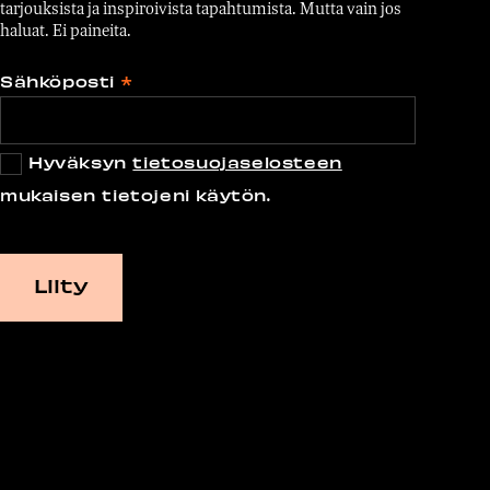
tarjouksista ja inspiroivista tapahtumista. Mutta vain jos
haluat. Ei paineita.
Sähköposti
*
Hyväksyn
tietosuojaselosteen
mukaisen tietojeni käytön.