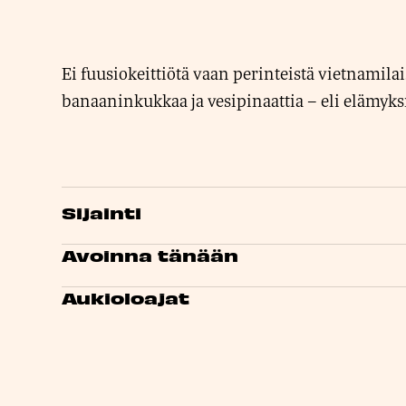
Ei fuusiokeittiötä vaan perinteistä vietnamila
banaaninkukkaa ja vesipinaattia – eli elämyksiä
Sijainti
Avoinna tänään
Aukioloajat