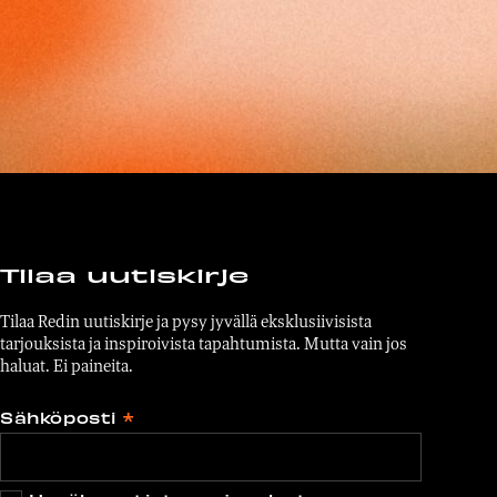
Tilaa uutiskirje
Tilaa Redin uutiskirje ja pysy jyvällä eksklusiivisista
tarjouksista ja inspiroivista tapahtumista. Mutta vain jos
haluat. Ei paineita.
Sähköposti
*