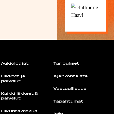
Aukioloajat
Tarjoukset
Liikkeet ja
Ajankohtaista
palvelut
Vastuullisuus
Kaikki liikkeet &
palvelut
Tapahtumat
Liikuntakeskus
Info