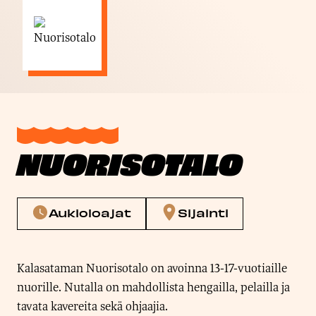
NUORISOTALO
Aukioloajat
Sijainti
Kalasataman Nuorisotalo on avoinna 13-17-vuotiaille
nuorille. Nutalla on mahdollista hengailla, pelailla ja
tavata kavereita sekä ohjaajia.