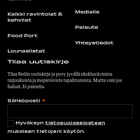
Medialle
Kaikki ravintolat &
kahvilat
Palaute
Food Port
Yhteystiedot
Lounaslistat
Tilaa uutiskirje
Tilaa Redin uutiskirje ja pysy jyvällä eksklusiivisista
tarjouksista ja inspiroivista tapahtumista. Mutta vain jos
haluat. Ei paineita.
Sähköposti
*
Hyväksyn
tietosuojaselosteen
mukaisen tietojeni käytön.