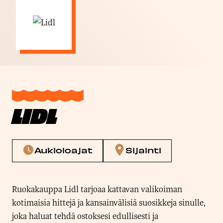
LIDL
Aukioloajat
Sijainti
Ruokakauppa Lidl tarjoaa kattavan valikoiman
kotimaisia hittejä ja kansainvälisiä suosikkeja sinulle,
joka haluat tehdä ostoksesi edullisesti ja