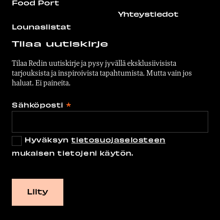
Food Port
Yhteystiedot
Lounaslistat
Tilaa uutiskirje
Tilaa Redin uutiskirje ja pysy jyvällä eksklusiivisista
tarjouksista ja inspiroivista tapahtumista. Mutta vain jos
haluat. Ei paineita.
Sähköposti
*
Hyväksyn
tietosuojaselosteen
mukaisen tietojeni käytön.