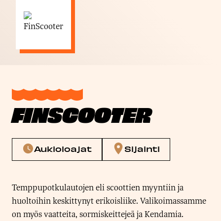
FINSCOOTER
Aukioloajat
Sijainti
Temppupotkulautojen eli scoottien myyntiin ja
huoltoihin keskittynyt erikoisliike. Valikoimassamme
on myös vaatteita, sormiskeittejeä ja Kendamia.