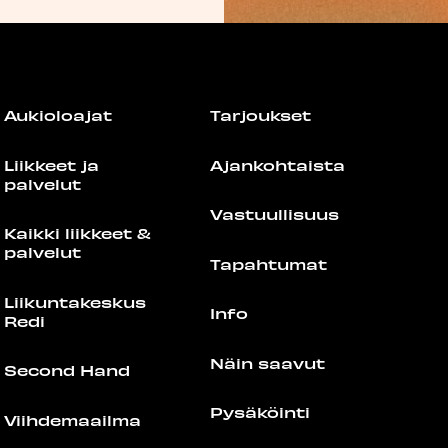
Aukioloajat
Tarjoukset
Liikkeet ja
Ajankohtaista
palvelut
Vastuullisuus
Kaikki liikkeet &
palvelut
Tapahtumat
Liikuntakeskus
Info
Redi
Näin saavut
Second Hand
Pysäköinti
Viihdemaailma