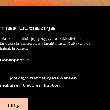
Tilaa uutiskirje
Tilaa Redin uutiskirje ja pysy jyvällä eksklusiivisista
tarjouksista ja inspiroivista tapahtumista. Mutta vain jos
haluat. Ei paineita.
Sähköposti
*
Hyväksyn
tietosuojaselosteen
mukaisen tietojeni käytön.