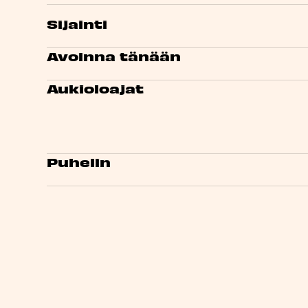
Sijainti
Avoinna tänään
Aukioloajat
Puhelin