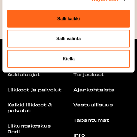
Lounaslista
Salli kaikki
Salli valinta
Kiellä
Aukioloajat
Tarjoukset
Liikkeet ja palvelut
Ajankohtaista
Kaikki liikkeet &
Vastuullisuus
palvelut
Tapahtumat
Liikuntakeskus
Redi
Info