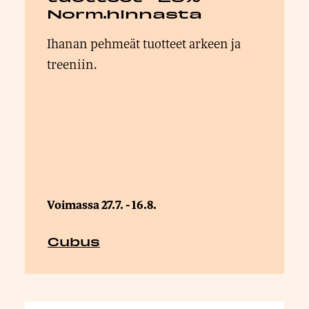
Norm.hinnasta
Ihanan pehmeät tuotteet arkeen ja
treeniin.
Voimassa 27.7. - 16.8.
Cubus