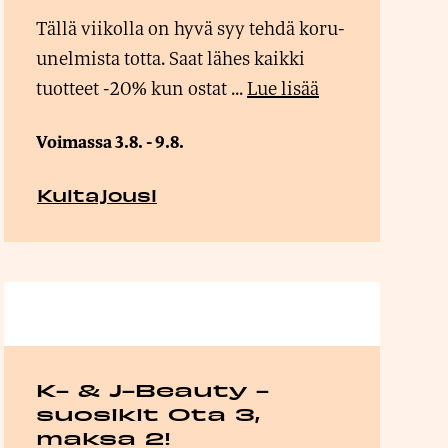
Tällä viikolla on hyvä syy tehdä koru-
unelmista totta. Saat lähes kaikki
tuotteet -20% kun ostat ...
Lue lisää
Voimassa 3.8. - 9.8.
Kultajousi
K- & J-Beauty -
suosikit Ota 3,
maksa 2!