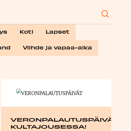
ys
Koti
Lapset
and
Viihde ja vapaa-aika
VERONPALAUTUSPÄIVÄT
KULTAJOUSESSA!