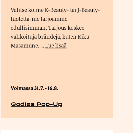
Valitse kolme K-Beauty- tai J-Beauty-
tuotetta, me tarjoamme
edullisimman. Tarjous koskee
valikoituja brändejä, kuten Kiku
Masamune, ...
Lue lisää
Voimassa 31.7. - 16.8.
Godies Pop-Up