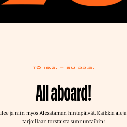
TO 19.3. – SU 22.3.
All aboard!
ulee ja niin myös Alesataman hintapäivät. Kaikkia aleja
tarjoillaan torstaista sunnuntaihin!