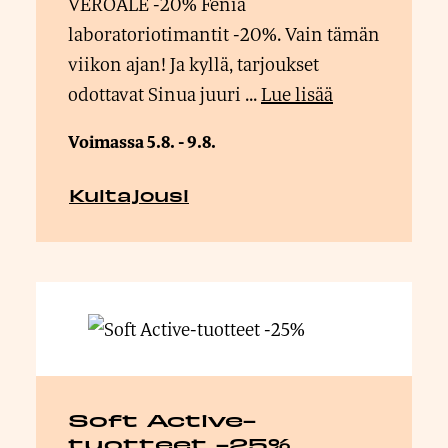
VEROALE -20% Fenia
laboratoriotimantit -20%. Vain tämän
viikon ajan! Ja kyllä, tarjoukset
odottavat Sinua juuri ...
Lue lisää
Voimassa 5.8. - 9.8.
Kultajousi
Soft Active-
tuotteet -25%