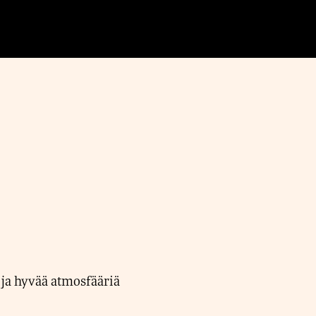
 ja hyvää atmosfääriä