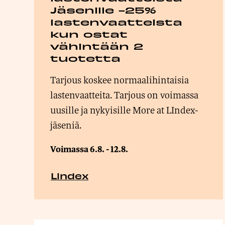
Jäsenille -25%
lastenvaatteista
kun ostat
vähintään 2
tuotetta
Tarjous koskee normaalihintaisia
lastenvaatteita. Tarjous on voimassa
uusille ja nykyisille More at LIndex-
jäseniä.
Voimassa 6.8. - 12.8.
Lindex