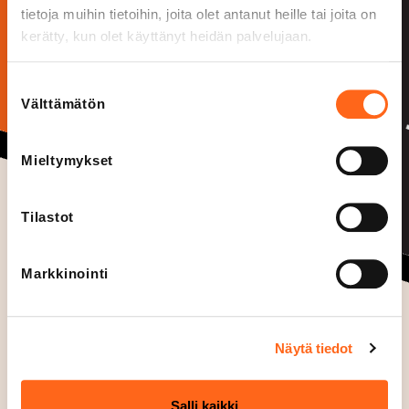
tietoja muihin tietoihin, joita olet antanut heille tai joita on
kerätty, kun olet käyttänyt heidän palvelujaan.
Suostumuksen
Välttämätön
valinta
Mieltymykset
Tilastot
Markkinointi
Näytä tiedot
Salli kaikki