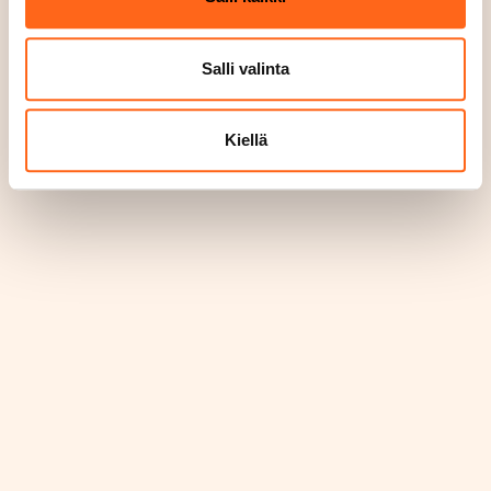
Salli valinta
Kiellä